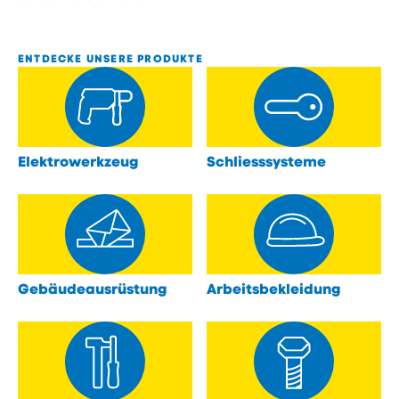
ENTDECKE UNSERE PRODUKTE
Elektrowerkzeug
Schliesssysteme
öffnen
öffnen
Gebäudeausrüstung
Arbeitsbekleidung
öffnen
öffnen