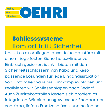
Navigieren
Seitenkontext
Schnellnavigation
in
eisenwaren.li
Inhalt
Schliesssysteme
Komfort trifft Sicherheit
Uns ist es ein Anliegen, dass deine Haustüre mit
einem riegelfesten Sicherheitszylinder vor
Einbruch gesichert ist. Wir bieten mit den
Sicherheitsschlössern von Kaba und Keso
passende Lösungen für jede Eingangssituation.
Von Einfamilienhaus bis Bürokomplex planen und
realisieren wir Schliessanlagen nach Bedarf.
Auch Zutrittskontrollen lassen sich problemlos
integrieren. Wir sind ausgewiesener Fachpartner
von Kaba, liefern Ersatzschlüssel und helfen bei