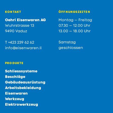
Fusszeile
KONTAKT
ÖFFNUNGSZEITEN
Oehri Eisenwaren AG
Montag — Freitag
Wuhrstrasse 13
07.30 — 12.00 Uhr
9490 Vaduz
13.00 — 18.00 Uhr
Samstag
T
+423 239 62 62
geschlossen
info@eisenwaren.li
PRODUKTE
Schliesssysteme
Beschläge
Gebäudeausrüstung
Arbeitsbekleidung
Eisenwaren
Werkzeug
Elektrowerkzeug