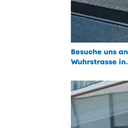
Besuche uns an
Wuhrstrasse in
Vaduz
öffnen