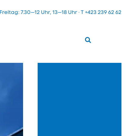
eitag: 7.30—12 Uhr, 13—18 Uhr · T
+423 239 62 62
öffnen