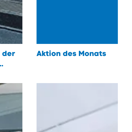
 der
Aktion des Monats
öffnen