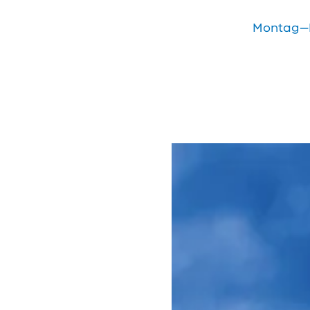
Montag—Fr
öffnen