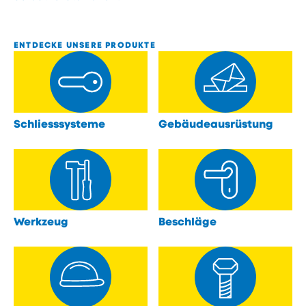
ENTDECKE UNSERE PRODUKTE
Schliesssysteme
Gebäudeausrüstung
öffnen
öffnen
Werkzeug
Beschläge
öffnen
öffnen