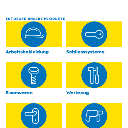
ENTDECKE UNSERE PRODUKTE
Arbeitsbekleidung
Schliesssysteme
öffnen
öffnen
Eisenwaren
Werkzeug
öffnen
öffnen