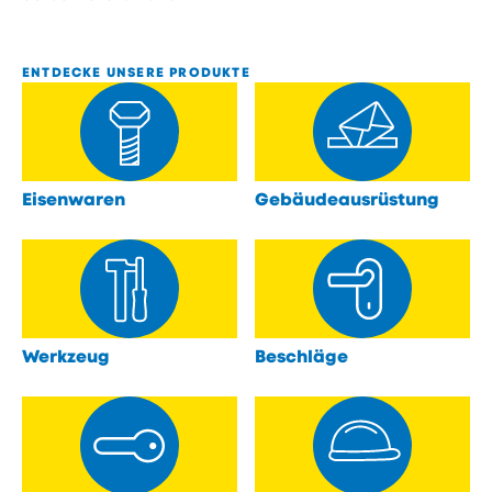
ENTDECKE UNSERE PRODUKTE
Eisenwaren
Gebäudeausrüstung
öffnen
öffnen
Werkzeug
Beschläge
öffnen
öffnen