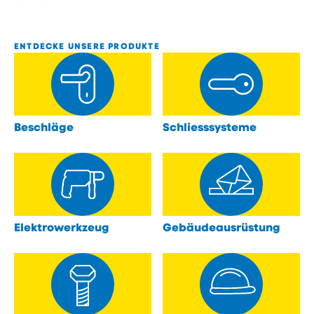
ENTDECKE UNSERE PRODUKTE
Beschläge
Schliesssysteme
öffnen
öffnen
Elektrowerkzeug
Gebäudeausrüstung
öffnen
öffnen