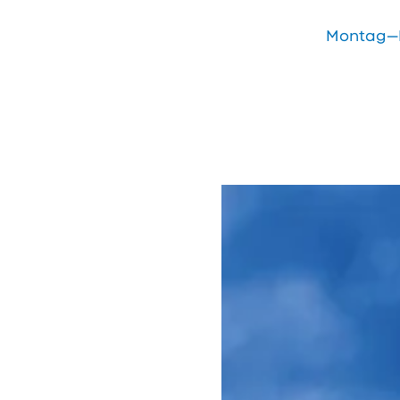
Montag—Fr
öffnen