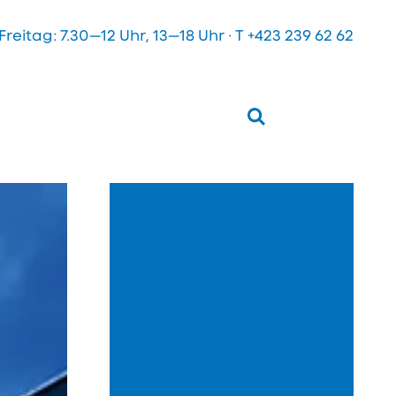
eitag: 7.30—12 Uhr, 13—18 Uhr · T
+423 239 62 62
öffnen