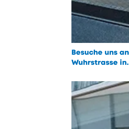
Besuche uns an
Wuhrstrasse in
Vaduz
öffnen