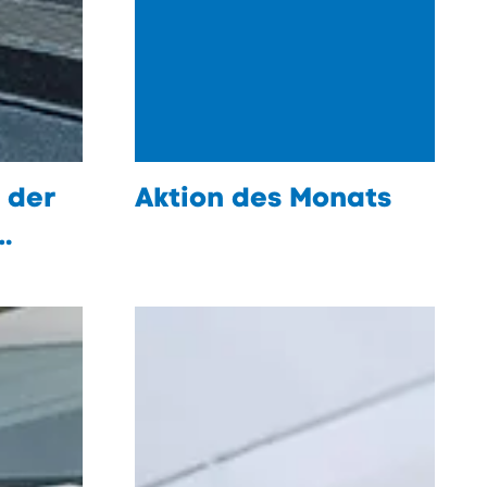
 der
Aktion des Monats
öffnen