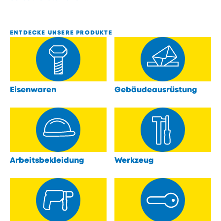
ENTDECKE UNSERE PRODUKTE
Eisenwaren
Gebäudeausrüstung
öffnen
öffnen
Arbeitsbekleidung
Werkzeug
öffnen
öffnen